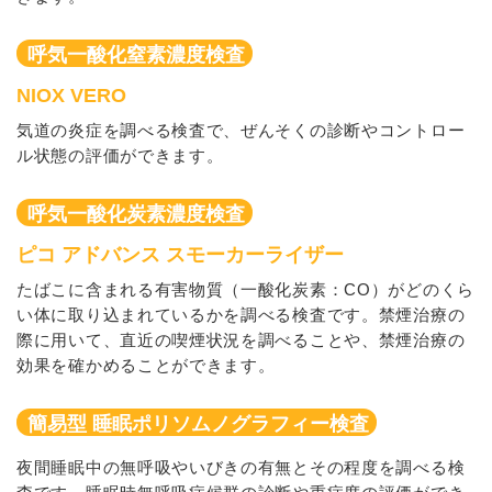
呼気一酸化窒素濃度
検査
NIOX VERO
気道の炎症を調べる検査で、ぜんそくの診断やコントロー
ル状態の評価ができます。
呼気一酸化炭素濃度
検査
ピコ アドバンス スモーカーライザー
たばこに含まれる有害物質（一酸化炭素：CO）がどのくら
い体に取り込まれているかを調べる検査です。禁煙治療の
際に用いて、直近の喫煙状況を調べることや、禁煙治療の
効果を確かめることができます。
簡易型 睡眠ポリソムノグラフィー
検査
夜間睡眠中の無呼吸やいびきの有無とその程度を調べる検