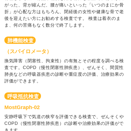
がった、背が縮んだ、腰が痛いといった「いつのまにか骨
折」が心配な方はもちろん、閉経後の女性や健康な骨で老
後を迎えたい方にお勧めする検査です。 検査は着衣のま
ま、何の苦痛もなく数分で終了します。
肺機能検査
（スパイロメータ）
換気障害（閉塞性、拘束性）の有無とその程度を調べる検
査です。COPD（慢性閉塞性肺疾患）、ぜんそく、間質性
肺炎などの呼吸器疾患の診断や重症度の評価、治療効果の
評価ができます。
呼吸抵抗検査
MostGraph-02
安静呼吸下で気道の狭窄を評価できる検査で、ぜんそくや
COPD（慢性閉塞性肺疾患）の診断や治療効果の評価がで
きます。