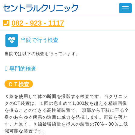
082 - 923 - 1117
当院で行う検査
当院では以下の検査を行っています。
専門的検査
ＣＴ検査
Ｘ線を使用して体の断面を撮影する検査です。当クリニッ
クのCT装置は、１回の息止めで1,000枚を超える精細画像
を撮ることのできる高性能装置で、 頭部から下肢に至る全
身のあらゆる疾患の診断に威力を発揮します。画質を落と
すこと無く、Ｘ線被曝線量を従来の装置の70%～80％に低
減可能な装置です。