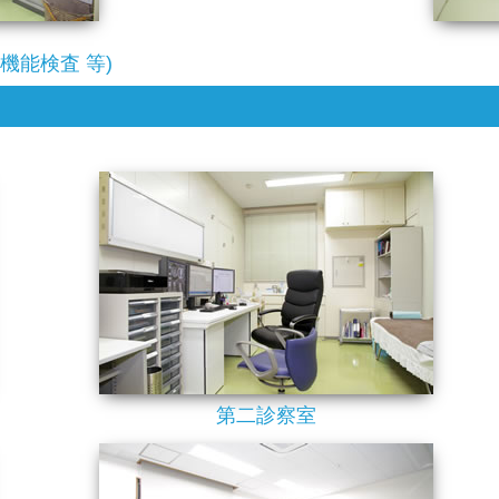
機能検査 等)
第二診察室