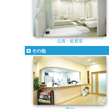
点滴・処置室
その他