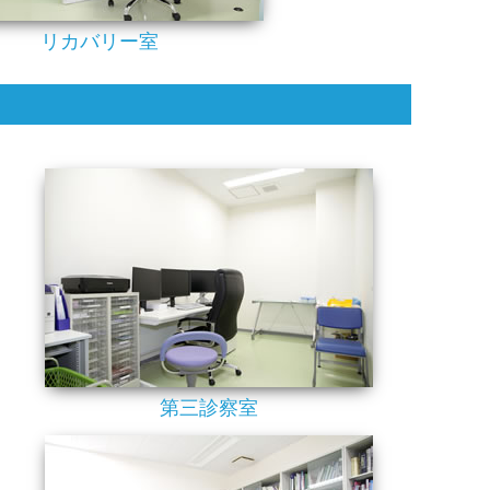
リカバリー室
第三診察室