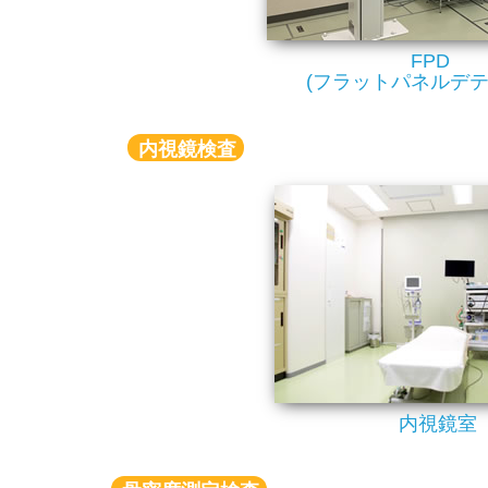
FPD
(フラットパネルデテ
内視鏡検査
内視鏡室