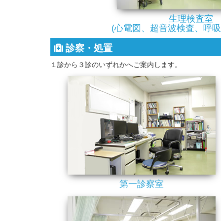
生理検査室
(心電図、超音波検査、呼吸
診察・処置
１診から３診のいずれかへご案内します。
第一診察室